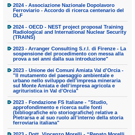
2024 - Associazione Nazionale Dopolavoro
Ferroviario - Accordo di ricerca centenario del
DLF
2024 - OECD - NEST project proposal Training
Radiological and International Nuclear Security
(TRAINS)
2023 - Arranger Consulting S.r.l. di Firenze - La
sospensione del procedimento con messa alla
prova a sei anni dalla sua introduzione"
2023 - Unione dei Comuni Amiata Val d’Orcia -
"Il mutamento del paesaggio ambientale e
urbano nello sviluppo dell’impresa mineraria
sul Monte Amiata e dell’impresa agricola e
agrituristica in Val d’Orcia"
2023 - Fondazione FS Italiane - "Studio,
approfondimento e ricerca sulle fonti
(bibliografiche e/o storiografiche) relative a
Pietrarsa e al suo ruolo all’interno della storia
ferroviaria italiana"
2023 - Dott. Vincenzo Morelli - “Renato Morelli.