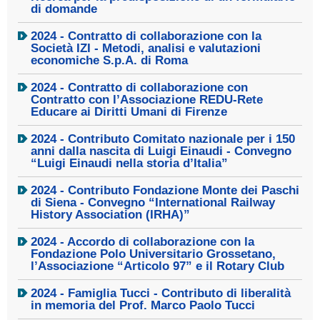
di domande
2024 - Contratto di collaborazione con la
Società IZI - Metodi, analisi e valutazioni
economiche S.p.A. di Roma
2024 - Contratto di collaborazione con
Contratto con l’Associazione REDU-Rete
Educare ai Diritti Umani di Firenze
2024 - Contributo Comitato nazionale per i 150
anni dalla nascita di Luigi Einaudi - Convegno
“Luigi Einaudi nella storia d’Italia”
2024 - Contributo Fondazione Monte dei Paschi
di Siena - Convegno “International Railway
History Association (IRHA)”
2024 - Accordo di collaborazione con la
Fondazione Polo Universitario Grossetano,
l’Associazione “Articolo 97” e il Rotary Club
2024 - Famiglia Tucci - Contributo di liberalità
in memoria del Prof. Marco Paolo Tucci