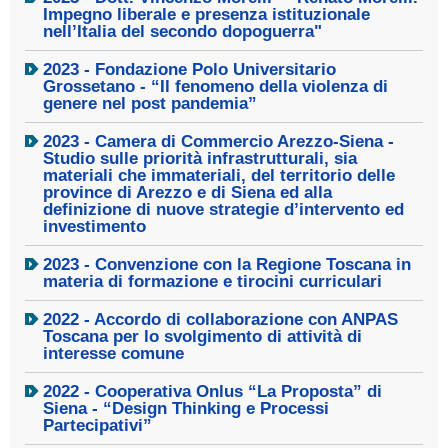
Impegno liberale e presenza istituzionale
nell’Italia del secondo dopoguerra"
2023 - Fondazione Polo Universitario
Grossetano - “Il fenomeno della violenza di
genere nel post pandemia”
2023 - Camera di Commercio Arezzo-Siena -
Studio sulle priorità infrastrutturali, sia
materiali che immateriali, del territorio delle
province di Arezzo e di Siena ed alla
definizione di nuove strategie d’intervento ed
investimento
2023 - Convenzione con la Regione Toscana in
materia di formazione e tirocini curriculari
2022 - Accordo di collaborazione con ANPAS
Toscana per lo svolgimento di attività di
interesse comune
2022 - Cooperativa Onlus “La Proposta” di
Siena - “Design Thinking e Processi
Partecipativi”