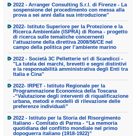
2022 - Arranger Consulting S.r.l. di Firenze - La
sospensione del procedimento con messa alla
prova a sei anni dalla sua introduzione"
2022- Istituto Superiore per la Protezione e la
Ricerca Ambientale (ISPRA) di Roma - progetto
di ricerca sulle tematiche concernenti
l’attuazione della direttiva 2008/56/CE nel
campo della politica per l’ambiente marino
2022 - Società 3C Pelletterie srl di Scandicci -
"La tutela dei marchi, brevetti e segni distintivi
e la responsabilità amministrativa degli Enti tra
Italia e Cina"
2022- IRPET - Istituto Regionale per la
Programmazione Economica della Toscana
-“Valutazione degli interventi di riqualificazione
urbana, metodi e modelli di rilevazione delle
preferenze individuali”
2022 - Istituto per la Storia del Risorgimento
Italiano - Comitato di Parma - “La memoria
quotidiana del conflitto mondiale nel primo
dopoguerra italiano (1918-1922)”