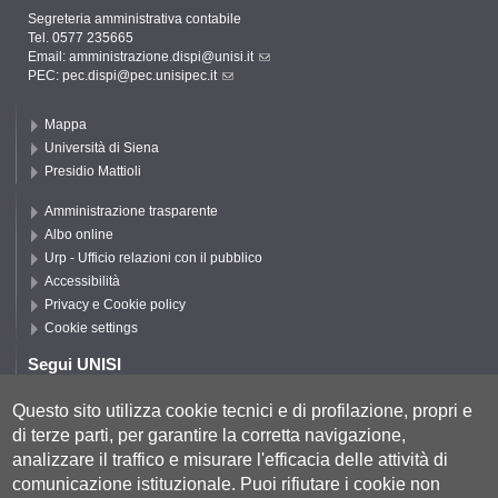
Segreteria amministrativa contabile
Tel. 0577 235665
Email:
amministrazione.dispi@unisi.it
PEC:
pec.dispi@pec.unisipec.it
Mappa
Università di Siena
Presidio Mattioli
Amministrazione trasparente
Albo online
Urp - Ufficio relazioni con il pubblico
Accessibilità
Privacy e Cookie policy
Cookie settings
Segui UNISI
Questo sito utilizza cookie tecnici e di profilazione, propri e
di terze parti, per garantire la corretta navigazione,
Segui DISPI
analizzare il traffico e misurare l'efficacia delle attività di
comunicazione istituzionale.
Puoi rifiutare i cookie non