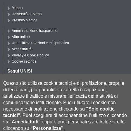
Mappa
Università di Siena
Presidio Mattioli
Amministrazione trasparente
Albo online
Urp - Ufficio relazioni con il pubblico
Accessibilità
Privacy e Cookie policy
Cookie settings
Segui UNISI
Questo sito utilizza cookie tecnici e di profilazione, propri e
di terze parti, per garantire la corretta navigazione,
Segui DISPI
analizzare il traffico e misurare l'efficacia delle attività di
comunicazione istituzionale.
Puoi rifiutare i cookie non
necessari e di profilazione cliccando su
“Solo cookie
tecnici”
.
Puoi scegliere di acconsentirne l’utilizzo cliccando
su
“Accetta tutti”
oppure puoi personalizzare le tue scelte
cliccando su
“Personalizza”
.