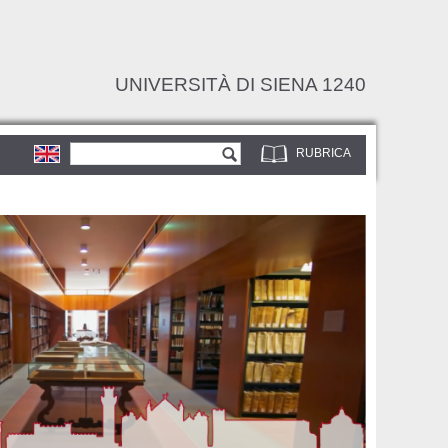
UNIVERSITÀ DI SIENA 1240
Form di ricerca
Cerca
RUBRICA