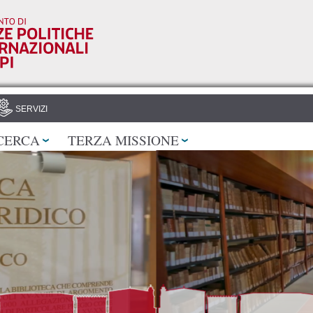
Salta al
contenuto
principale
SERVIZI
CERCA
TERZA MISSIONE