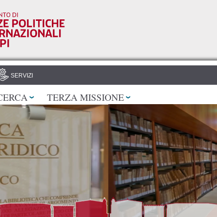
Salta al
contenuto
principale
SERVIZI
CERCA
TERZA MISSIONE