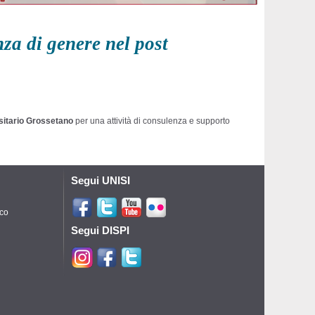
za di genere nel post
sitario Grossetano
per una attività di consulenza e supporto
Segui UNISI
ico
Segui DISPI