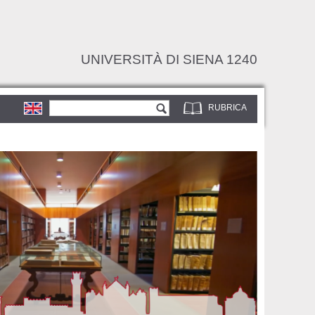
UNIVERSITÀ DI SIENA 1240
Form di ricerca
Cerca
RUBRICA