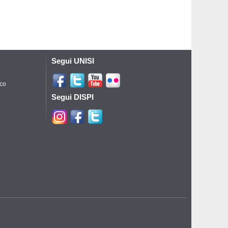
Segui UNISI
ico
Segui DISPI