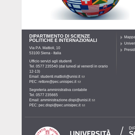
DIPARTIMENTO DI SCIENZE
Mapp
POLITICHE E INTERNAZIONALI
Univer
Via P.A. Mattioli, 10
Presidi
53100 Siena - Italia
Ufficio servizi agli studenti
Tel. 0577 235540 (dal lunedì al venerdì in orario
12-13)
Email:
studenti.mattioli@unisi.it
PEC:
rettore@pec.unisipec.it
Segreteria amministrativa contabile
Tel. 0577 235665
Email:
amministrazione.dispi@unisi.it
PEC:
pec.dispi@pec.unisipec.it