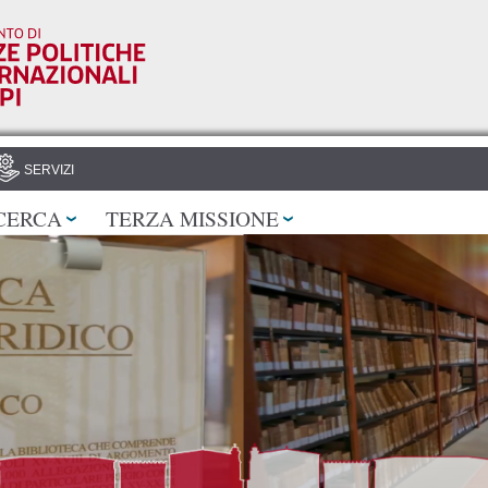
Salta al
contenuto
principale
SERVIZI
CERCA
TERZA MISSIONE