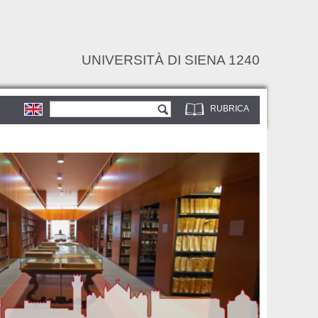
UNIVERSITÀ DI SIENA 1240
Form di ricerca
Cerca
RUBRICA