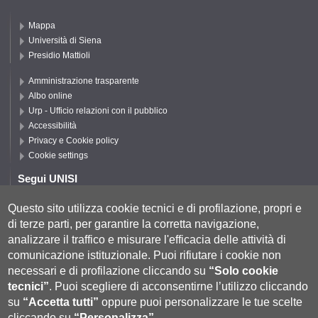
Mappa
Università di Siena
Presidio Mattioli
Amministrazione trasparente
Albo online
Urp - Ufficio relazioni con il pubblico
Accessibilità
Privacy e Cookie policy
Cookie settings
Segui UNISI
Questo sito utilizza cookie tecnici e di profilazione, propri e
di terze parti, per garantire la corretta navigazione,
Segui DISPI
analizzare il traffico e misurare l'efficacia delle attività di
comunicazione istituzionale.
Puoi rifiutare i cookie non
necessari e di profilazione cliccando su
“Solo cookie
tecnici”
.
Puoi scegliere di acconsentirne l’utilizzo cliccando
su
“Accetta tutti”
oppure puoi personalizzare le tue scelte
cliccando su
“Personalizza”
.