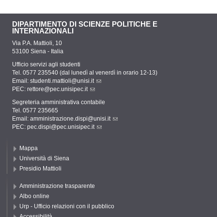
DIPARTIMENTO DI SCIENZE POLITICHE E
INTERNAZIONALI
Via P.A. Mattioli, 10
53100 Siena - Italia
Ufficio servizi agli studenti
Tel. 0577 235540 (dal lunedì al venerdì in orario 12-13)
Email:
studenti.mattioli@unisi.it
PEC:
rettore@pec.unisipec.it
Segreteria amministrativa contabile
Tel. 0577 235665
Email:
amministrazione.dispi@unisi.it
PEC:
pec.dispi@pec.unisipec.it
Mappa
Università di Siena
Presidio Mattioli
Amministrazione trasparente
Albo online
Urp - Ufficio relazioni con il pubblico
Accessibilità