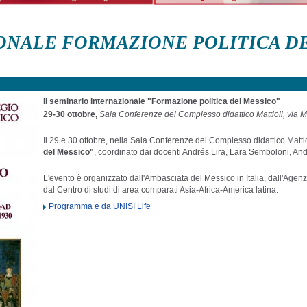
IONALE FORMAZIONE POLITICA D
II seminario internazionale "Formazione politica del Messico"
29-30 ottobre,
Sala Conferenze del Complesso didattico Mattioli, via Ma
Il 29 e 30 ottobre, nella Sala Conferenze del Complesso didattico Mattioli
del Messico"
, coordinato dai docenti Andrés Lira, Lara Semboloni, And
L'evento è organizzato dall'Ambasciata del Messico in Italia, dall'Age
dal Centro di studi di area comparati Asia-Africa-America latina.
Programma e da UNISI Life