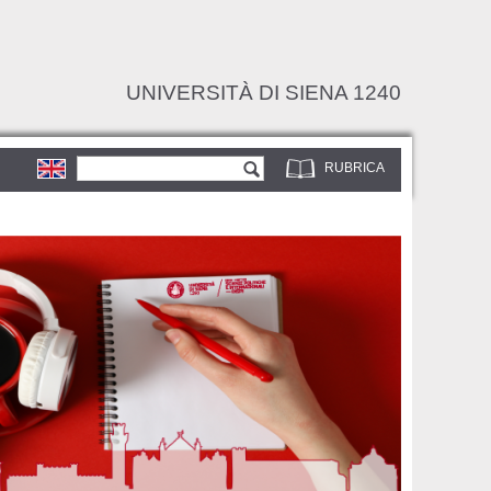
UNIVERSITÀ DI SIENA 1240
Form di ricerca
Cerca
RUBRICA