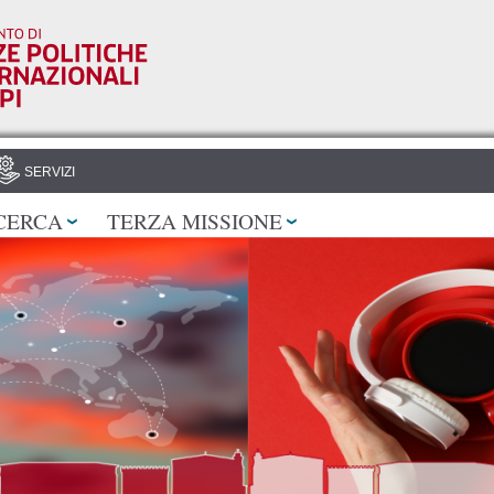
Salta al
contenuto
principale
SERVIZI
CERCA
TERZA MISSIONE