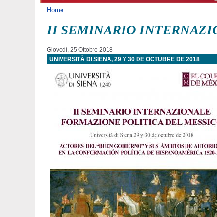
Tu sei qui
Home
II SEMINARIO INTERNAZ
Giovedì, 25 Ottobre 2018
UNIVERSITÀ DI SIENA, 29 Y 30 DE OCTUBRE DE 2018