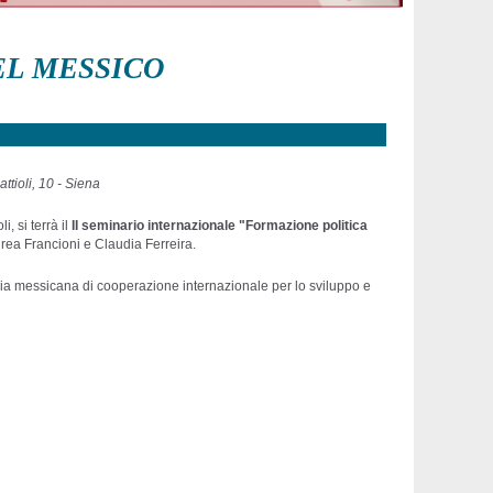
EL MESSICO
ttioli, 10 - Siena
, si terrà il
II seminario internazionale "Formazione politica
rea Francioni e Claudia Ferreira.
nzia messicana di cooperazione internazionale per lo sviluppo e