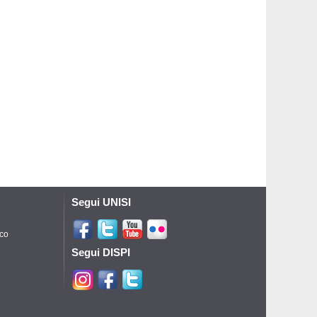
Segui UNISI
ico
Segui DISPI