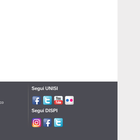
Segui UNISI
ico
Segui DISPI