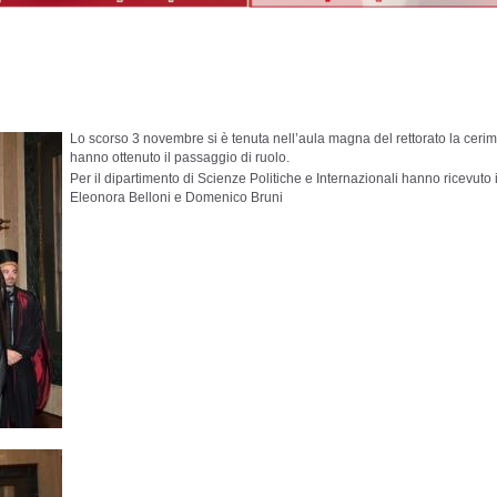
Lo scorso 3 novembre si è tenuta nell’aula magna del rettorato la ceri
hanno ottenuto il passaggio di ruolo.
Per il dipartimento di Scienze Politiche e Internazionali hanno ricevuto 
Eleonora Belloni e Domenico Bruni