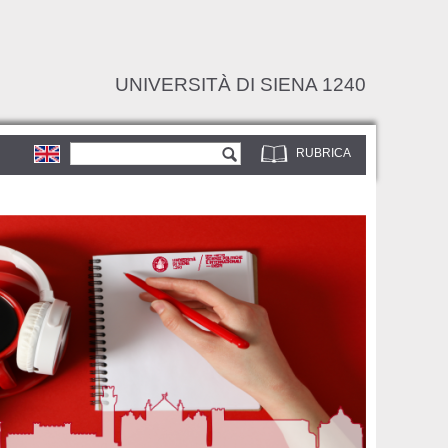
UNIVERSITÀ DI SIENA 1240
Form di ricerca
Cerca
RUBRICA