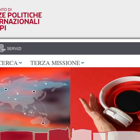
Salta al
contenuto
principale
SERVIZI
CERCA
TERZA MISSIONE