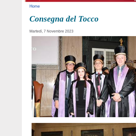
Tu sei qui
Home
Consegna del Tocco
Martedì, 7 Novembre 2023