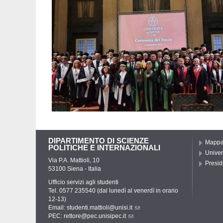
DIPARTIMENTO DI SCIENZE
Mapp
POLITICHE E INTERNAZIONALI
Univer
Via P.A. Mattioli, 10
Presidi
53100 Siena - Italia
Ufficio servizi agli studenti
Tel. 0577 235540 (dal lunedì al venerdì in orario
12-13)
Email:
studenti.mattioli@unisi.it
PEC:
rettore@pec.unisipec.it