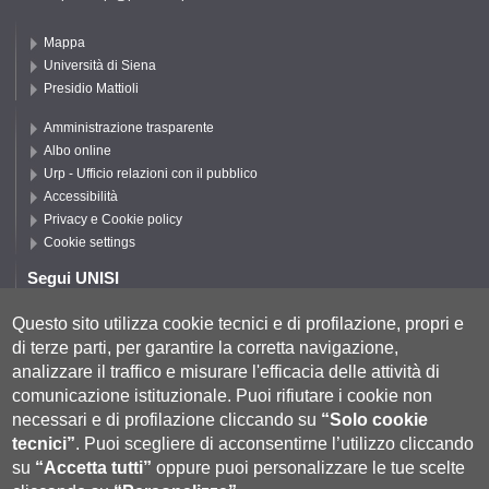
Mappa
Università di Siena
Presidio Mattioli
Amministrazione trasparente
Albo online
Urp - Ufficio relazioni con il pubblico
Accessibilità
Privacy e Cookie policy
Cookie settings
Segui UNISI
Questo sito utilizza cookie tecnici e di profilazione, propri e
di terze parti, per garantire la corretta navigazione,
Segui DISPI
analizzare il traffico e misurare l'efficacia delle attività di
comunicazione istituzionale.
Puoi rifiutare i cookie non
necessari e di profilazione cliccando su
“Solo cookie
tecnici”
.
Puoi scegliere di acconsentirne l’utilizzo cliccando
su
“Accetta tutti”
oppure puoi personalizzare le tue scelte