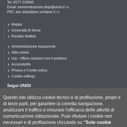
Tel. 0577 235665
Email:
amministrazione.dispi@unisi.it
PEC:
pec.dispi@pec.unisipec.it
Mappa
Università di Siena
Presidio Mattioli
Amministrazione trasparente
Albo online
Urp - Ufficio relazioni con il pubblico
Accessibilità
Privacy e Cookie policy
Cookie settings
Segui UNISI
Questo sito utilizza cookie tecnici e di profilazione, propri e
di terze parti, per garantire la corretta navigazione,
Segui DISPI
analizzare il traffico e misurare l'efficacia delle attività di
comunicazione istituzionale.
Puoi rifiutare i cookie non
necessari e di profilazione cliccando su
“Solo cookie