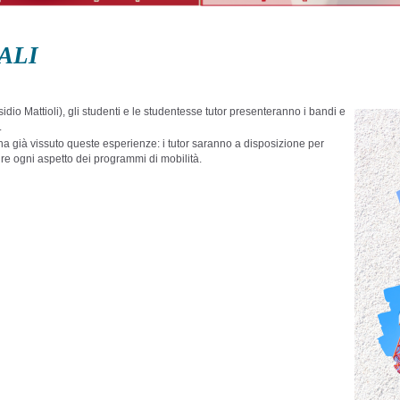
ALI
idio Mattioli), gli studenti e le studentesse tutor presenteranno i bandi e
.
a già vissuto queste esperienze: i tutor saranno a disposizione per
dire ogni aspetto dei programmi di mobilità.