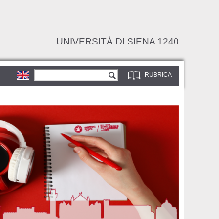
UNIVERSITÀ DI SIENA 1240
Form di ricerca
Cerca
RUBRICA