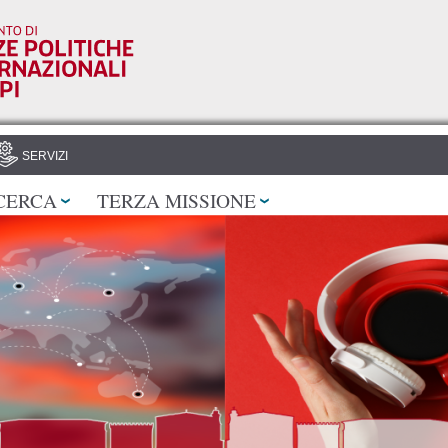
Salta al
contenuto
principale
SERVIZI
CERCA
TERZA MISSIONE