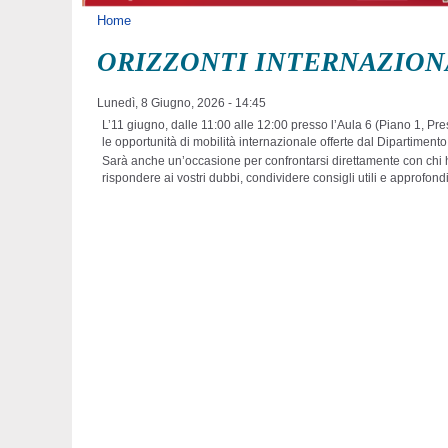
Tu sei qui
Home
ORIZZONTI INTERNAZION
Lunedì, 8 Giugno, 2026 - 14:45
L’11 giugno, dalle 11:00 alle 12:00 presso l’Aula 6 (Piano 1, Pres
le opportunità di mobilità internazionale offerte dal Dipartimento
Sarà anche un’occasione per confrontarsi direttamente con chi h
rispondere ai vostri dubbi, condividere consigli utili e approfon