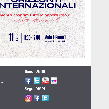
Segui UNISI
ico
Segui DISPI