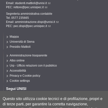
Email:
studenti.mattioli@unisi.it
PEC:
rettore@pec.unisipec.it
Segreteria amministrativa contabile
Tel. 0577 235665
Email:
amministrazione.dispi@unisi.it
PEC:
pec.dispi@pec.unisipec.it
Mappa
Università di Siena
Presidio Mattioli
Amministrazione trasparente
Albo online
Urp - Ufficio relazioni con il pubblico
Accessibilità
Privacy e Cookie policy
Cookie settings
Segui UNISI
Questo sito utilizza cookie tecnici e di profilazione, propri e
di terze parti, per garantire la corretta navigazione,
Segui DISPI