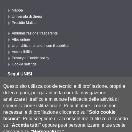
Mappa
Università di Siena
Presidio Mattioli
Amministrazione trasparente
Albo online
Urp - Ufficio relazioni con il pubblico
Accessibilità
Privacy e Cookie policy
Cookie settings
Segui UNISI
Questo sito utilizza cookie tecnici e di profilazione, propri e
di terze parti, per garantire la corretta navigazione,
Segui DISPI
analizzare il traffico e misurare l'efficacia delle attività di
comunicazione istituzionale.
Puoi rifiutare i cookie non
necessari e di profilazione cliccando su
“Solo cookie
tecnici”
.
Puoi scegliere di acconsentirne l’utilizzo cliccando
su
“Accetta tutti”
oppure puoi personalizzare le tue scelte
cliccando su
“Personalizza”
.