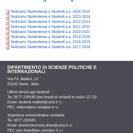
Notiziario Studentesse e Studenti a.a. 2024-2025
Notiziario Studentesse e Studenti a.a. 2023-2024
Notiziario Studentesse e Studenti a.a. 2022-2023
Notiziario Studentesse e Studenti a.a. 2021-2022
Notiziario Studentesse e Studenti a.a. 2020-2021
Notiziario Studentesse e Studenti a.a. 2019-2020
Notiziario Studentesse e Studenti a.a. 2018-2019
Notiziario Studentesse e Studenti a.a. 2017-2018
DIPARTIMENTO DI SCIENZE POLITICHE E
INTERNAZIONALI
Via P.A. Mattioli, 10
53100 Siena - Italia
Ufficio servizi agli studenti
Tel. 0577 235540 (dal lunedì al venerdì in orario 12-13)
Email:
studenti.mattioli@unisi.it
PEC:
rettore@pec.unisipec.it
Segreteria amministrativa contabile
Tel. 0577 235665
Email:
amministrazione.dispi@unisi.it
PEC:
pec.dispi@pec.unisipec.it