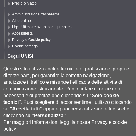
Presidio Mattioli
Amministrazione trasparente
Albo online
Urp - Ufficio relazioni con il pubblico
Accessibilità
Privacy e Cookie policy
Cookie settings
Segui UNISI
Questo sito utilizza cookie tecnici e di profilazione, propri e
di terze parti, per garantire la corretta navigazione,
Segui DISPI
analizzare il traffico e misurare l'efficacia delle attività di
comunicazione istituzionale.
Puoi rifiutare i cookie non
necessari e di profilazione cliccando su
“Solo cookie
tecnici”
.
Puoi scegliere di acconsentirne l’utilizzo cliccando
su
“Accetta tutti”
oppure puoi personalizzare le tue scelte
cliccando su
“Personalizza”
.
Per maggiori informazioni leggi la nostra
Privacy e cookie
policy