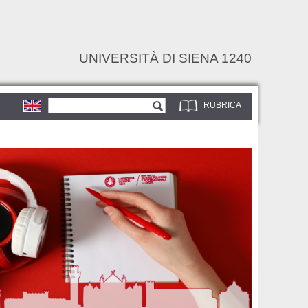
UNIVERSITÀ DI SIENA 1240
Form di ricerca
Cerca
RUBRICA