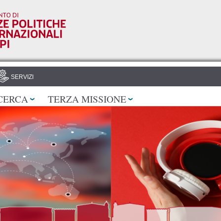
Salta al
contenuto
principale
SERVIZI
CERCA
TERZA MISSIONE