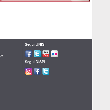
Segui UNISI
ico
Segui DISPI