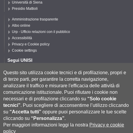
Università di Siena
Presidio Mattioli
Amministrazione trasparente
Albo online
Urp - Ufficio relazioni con il pubblico
Accessibilità
Privacy e Cookie policy
Cookie settings
Segui UNISI
Questo sito utilizza cookie tecnici e di profilazione, propri e
di terze parti, per garantire la corretta navigazione,
Segui DISPI
analizzare il traffico e misurare l'efficacia delle attività di
comunicazione istituzionale.
Puoi rifiutare i cookie non
necessari e di profilazione cliccando su
“Solo cookie
tecnici”
.
Puoi scegliere di acconsentirne l’utilizzo cliccando
su
“Accetta tutti”
oppure puoi personalizzare le tue scelte
cliccando su
“Personalizza”
.
Per maggiori informazioni leggi la nostra
Privacy e cookie
policy