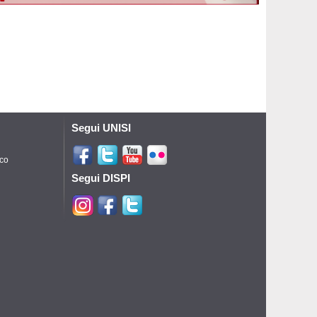
Segui UNISI
ico
Segui DISPI