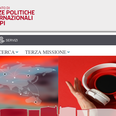
Salta al
contenuto
principale
SERVIZI
CERCA
TERZA MISSIONE