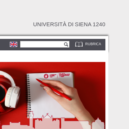
UNIVERSITÀ DI SIENA 1240
Form di ricerca
Cerca
RUBRICA