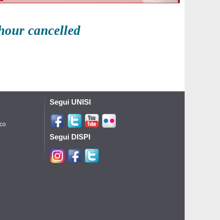
 hour cancelled
Segui UNISI
ico
Segui DISPI