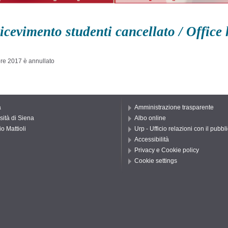
icevimento studenti cancellato / Office
bre 2017 è annullato
a
Amministrazione trasparente
sità di Siena
Albo online
o Mattioli
Urp - Ufficio relazioni con il pubbl
Accessibilità
Privacy e Cookie policy
Cookie settings