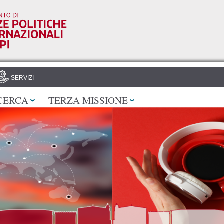
Salta al
contenuto
principale
SERVIZI
CERCA
TERZA MISSIONE