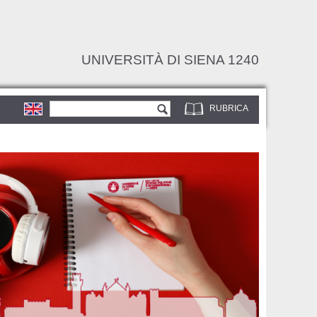
UNIVERSITÀ DI SIENA 1240
Form di ricerca
Cerca
RUBRICA