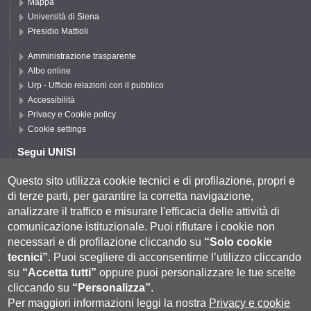
Mappa
Università di Siena
Presidio Mattioli
Amministrazione trasparente
Albo online
Urp - Ufficio relazioni con il pubblico
Accessibilità
Privacy e Cookie policy
Cookie settings
Segui UNISI
Questo sito utilizza cookie tecnici e di profilazione, propri e
di terze parti, per garantire la corretta navigazione,
Segui DISPI
analizzare il traffico e misurare l'efficacia delle attività di
comunicazione istituzionale.
Puoi rifiutare i cookie non
necessari e di profilazione cliccando su
“Solo cookie
tecnici”
.
Puoi scegliere di acconsentirne l’utilizzo cliccando
su
“Accetta tutti”
oppure puoi personalizzare le tue scelte
cliccando su
“Personalizza”
.
Per maggiori informazioni leggi la nostra
Privacy e cookie