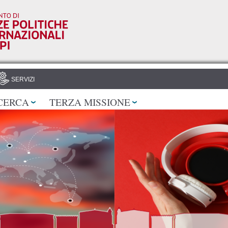
Salta al
contenuto
principale
SERVIZI
CERCA
TERZA MISSIONE