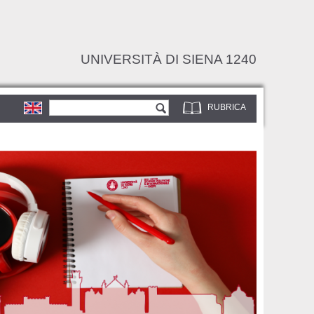
UNIVERSITÀ DI SIENA 1240
Form di ricerca
Cerca
RUBRICA