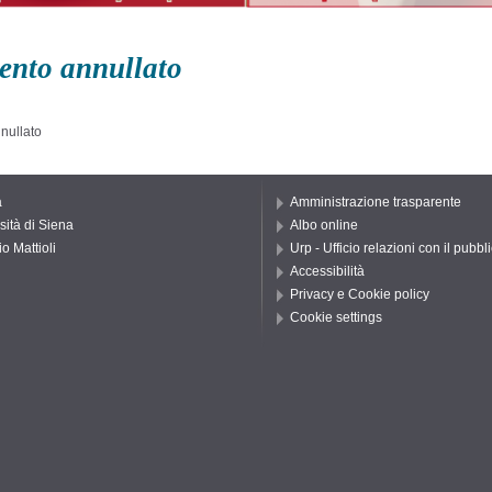
ento annullato
nnullato
a
Amministrazione trasparente
sità di Siena
Albo online
o Mattioli
Urp - Ufficio relazioni con il pubbl
Accessibilità
Privacy e Cookie policy
Cookie settings