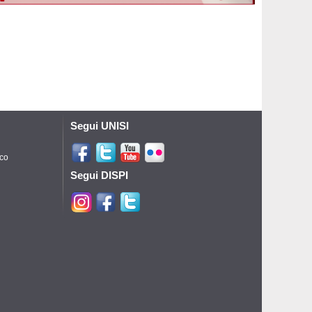
Segui UNISI
ico
Segui DISPI