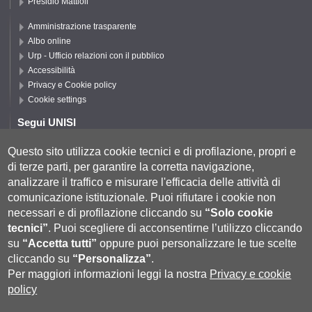
Presidio Mattioli
Amministrazione trasparente
Albo online
Urp - Ufficio relazioni con il pubblico
Accessibilità
Privacy e Cookie policy
Cookie settings
Segui UNISI
Questo sito utilizza cookie tecnici e di profilazione, propri e
di terze parti, per garantire la corretta navigazione,
Segui DISPI
analizzare il traffico e misurare l'efficacia delle attività di
comunicazione istituzionale.
Puoi rifiutare i cookie non
necessari e di profilazione cliccando su
“Solo cookie
tecnici”
.
Puoi scegliere di acconsentirne l’utilizzo cliccando
su
“Accetta tutti”
oppure puoi personalizzare le tue scelte
cliccando su
“Personalizza”
.
Per maggiori informazioni leggi la nostra
Privacy e cookie
policy