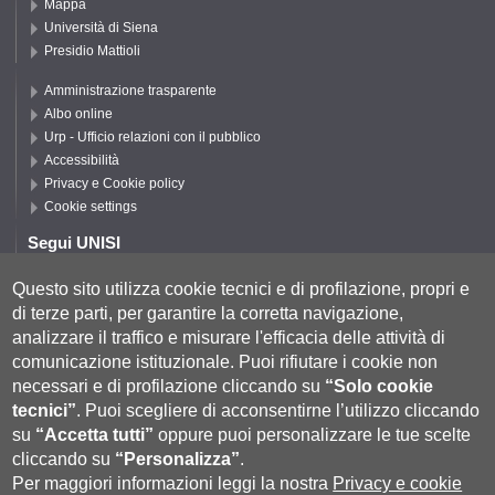
Mappa
Università di Siena
Presidio Mattioli
Amministrazione trasparente
Albo online
Urp - Ufficio relazioni con il pubblico
Accessibilità
Privacy e Cookie policy
Cookie settings
Segui UNISI
Questo sito utilizza cookie tecnici e di profilazione, propri e
di terze parti, per garantire la corretta navigazione,
Segui DISPI
analizzare il traffico e misurare l'efficacia delle attività di
comunicazione istituzionale.
Puoi rifiutare i cookie non
necessari e di profilazione cliccando su
“Solo cookie
tecnici”
.
Puoi scegliere di acconsentirne l’utilizzo cliccando
su
“Accetta tutti”
oppure puoi personalizzare le tue scelte
cliccando su
“Personalizza”
.
Per maggiori informazioni leggi la nostra
Privacy e cookie