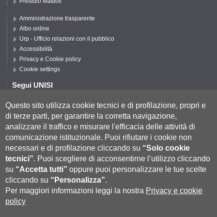
Presidio Mattioli
Amministrazione trasparente
Albo online
Urp - Ufficio relazioni con il pubblico
Accessibilità
Privacy e Cookie policy
Cookie settings
Segui UNISI
Questo sito utilizza cookie tecnici e di profilazione, propri e
di terze parti, per garantire la corretta navigazione,
Segui DISPI
analizzare il traffico e misurare l'efficacia delle attività di
comunicazione istituzionale.
Puoi rifiutare i cookie non
necessari e di profilazione cliccando su
“Solo cookie
tecnici”
.
Puoi scegliere di acconsentirne l’utilizzo cliccando
su
“Accetta tutti”
oppure puoi personalizzare le tue scelte
cliccando su
“Personalizza”
.
Per maggiori informazioni leggi la nostra
Privacy e cookie
policy