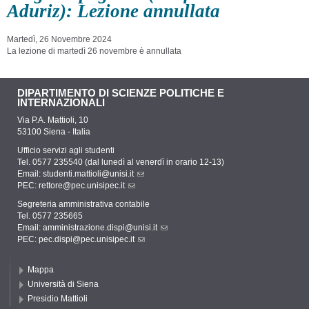
Aduriz): Lezione annullata
Martedì, 26 Novembre 2024
La lezione di martedì 26 novembre è annullata
DIPARTIMENTO DI SCIENZE POLITICHE E
INTERNAZIONALI
Via P.A. Mattioli, 10
53100 Siena - Italia
Ufficio servizi agli studenti
Tel. 0577 235540 (dal lunedì al venerdì in orario 12-13)
Email:
studenti.mattioli@unisi.it
PEC:
rettore@pec.unisipec.it
Segreteria amministrativa contabile
Tel. 0577 235665
Email:
amministrazione.dispi@unisi.it
PEC:
pec.dispi@pec.unisipec.it
Mappa
Università di Siena
Presidio Mattioli