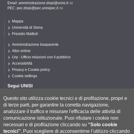
Email:
amministrazione.dispi@unisi.it
PEC:
pec.dispi@pec.unisipec.it
Mappa
Università di Siena
Presidio Mattioli
Amministrazione trasparente
Albo online
Urp - Ufficio relazioni con il pubblico
Accessibilità
Privacy e Cookie policy
Cookie settings
Segui UNISI
Questo sito utilizza cookie tecnici e di profilazione, propri e
di terze parti, per garantire la corretta navigazione,
Segui DISPI
analizzare il traffico e misurare l'efficacia delle attività di
comunicazione istituzionale.
Puoi rifiutare i cookie non
necessari e di profilazione cliccando su
“Solo cookie
tecnici”
.
Puoi scegliere di acconsentirne l’utilizzo cliccando