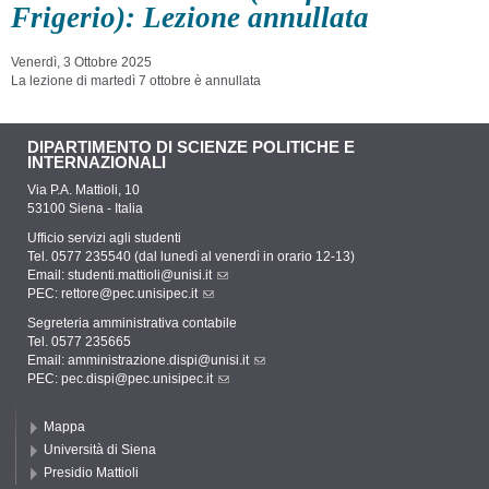
Frigerio): Lezione annullata
Venerdì, 3 Ottobre 2025
La lezione di martedì 7 ottobre è annullata
DIPARTIMENTO DI SCIENZE POLITICHE E
INTERNAZIONALI
Via P.A. Mattioli, 10
53100 Siena - Italia
Ufficio servizi agli studenti
Tel. 0577 235540 (dal lunedì al venerdì in orario 12-13)
Email:
studenti.mattioli@unisi.it
PEC:
rettore@pec.unisipec.it
Segreteria amministrativa contabile
Tel. 0577 235665
Email:
amministrazione.dispi@unisi.it
PEC:
pec.dispi@pec.unisipec.it
Mappa
Università di Siena
Presidio Mattioli