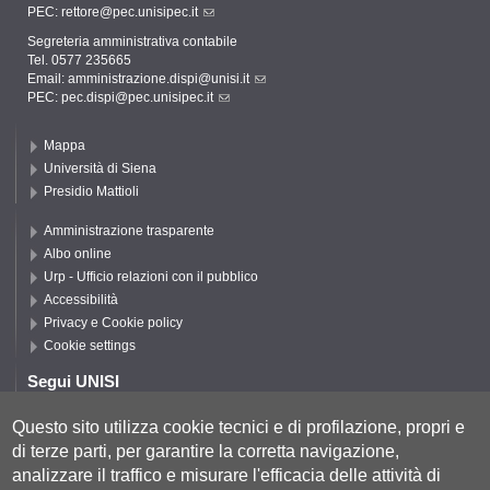
PEC:
rettore@pec.unisipec.it
Segreteria amministrativa contabile
Tel. 0577 235665
Email:
amministrazione.dispi@unisi.it
PEC:
pec.dispi@pec.unisipec.it
Mappa
Università di Siena
Presidio Mattioli
Amministrazione trasparente
Albo online
Urp - Ufficio relazioni con il pubblico
Accessibilità
Privacy e Cookie policy
Cookie settings
Segui UNISI
Questo sito utilizza cookie tecnici e di profilazione, propri e
di terze parti, per garantire la corretta navigazione,
Segui DISPI
analizzare il traffico e misurare l'efficacia delle attività di