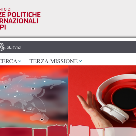
Salta al
contenuto
principale
SERVIZI
CERCA
TERZA MISSIONE