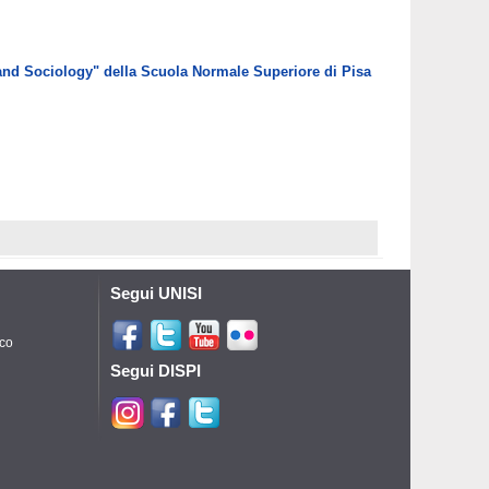
e and Sociology" della Scuola Normale Superiore di Pisa
Segui UNISI
ico
Segui DISPI