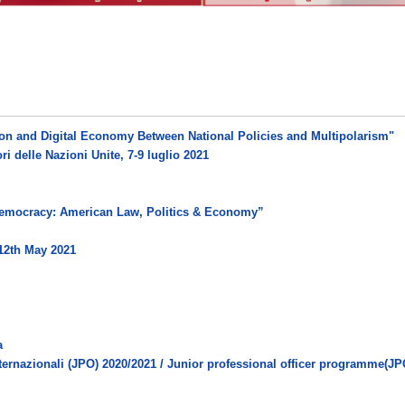
n and Digital Economy Between National Policies and Multipolarism"
 delle Nazioni Unite, 7-9 luglio 2021
Democracy: American Law, Politics & Economy”
12th May 2021
a
ernazionali (JPO) 2020/2021 / Junior professional officer programme(JP