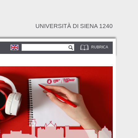
UNIVERSITÀ DI SIENA 1240
Form di ricerca
Cerca
RUBRICA